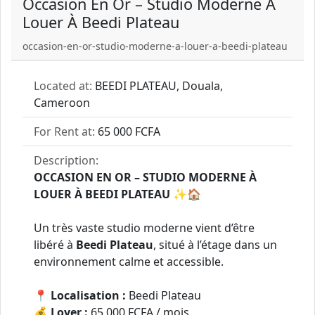
Occasion En Or – Studio Moderne À
Louer À Beedi Plateau
occasion-en-or-studio-moderne-a-louer-a-beedi-plateau
Located at:
BEEDI PLATEAU, Douala,
Cameroon
For Rent at:
65 000 FCFA
Description:
OCCASION EN OR – STUDIO MODERNE À
LOUER À BEEDI PLATEAU
✨🏠
Un très vaste studio moderne vient d’être
libéré à
Beedi Plateau
, situé à l’étage dans un
environnement calme et accessible.
📍
Localisation :
Beedi Plateau
💰
Loyer :
65 000 FCFA / mois